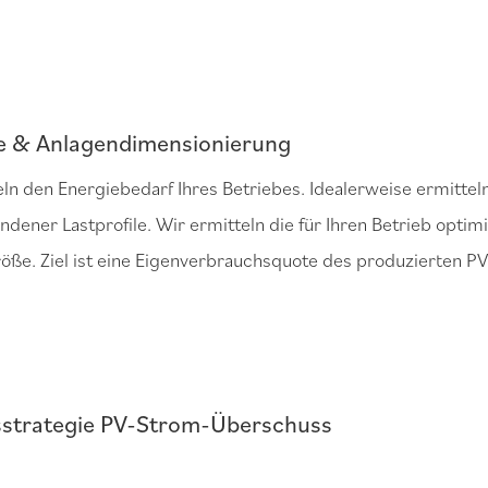
e & Anlagendimensionierung
ln den Energiebedarf Ihres Betriebes. Idealerweise ermitteln
ndener Lastprofile. Wir ermitteln die für Ihren Betrieb optim
öße. Ziel ist eine Eigenverbrauchsquote des produzierten P
strategie PV-Strom-Überschuss