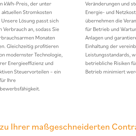
en kWh-Preis, der unter
Veränderungen und st
n aktuellen Stromkosten
Energie- und Netzkost
t. Unsere Lösung passt sich
übernehmen die Vera
m Verbrauch an, sodass Sie
für Betrieb und Wartu
erbrauchsarmen Monaten
Anlagen und garantier
n. Gleichzeitig profitieren
Einhaltung der verein
von modernster Technologie,
Leistungsstandards, 
rer Energieeffizienz und
betriebliche Risiken fü
ktiven Steuervorteilen – ein
Betrieb minimiert wer
für Ihre
bewerbsfähigkeit.
n zu Ihrer maßgeschneiderten Cont