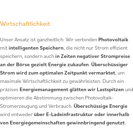
Nachhaltigkeit trifft Effizienz und
Wirtschaftlichkeit
Unser Ansatz ist ganzheitlich: Wir verbinden
Photovoltaik
mit
intelligenten Speichern
, die nicht nur Strom effizient
speichern, sondern auch
in Zeiten negativer Strompreise
an der Börse gezielt Energie zukaufen
.
Überschüssiger
Strom wird zum optimalen Zeitpunkt vermarktet
, um
maximale Wirtschaftlichkeit zu gewährleisten. Durch ein
präzises
Energiemanagement glätten wir Lastspitzen
un
optimieren die Abstimmung zwischen Photovoltaik-
Stromerzeugung und Verbrauch.
Überschüssige Energie
wird entweder
über E-Ladeinfrastruktur oder innerhalb
von Energiegemeinschaften gewinnbringend genutzt
.