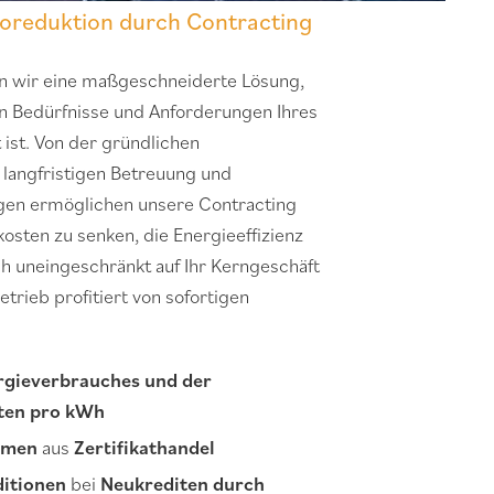
koreduktion durch Contracting
 wir eine maßgeschneiderte Lösung,
len Bedürfnisse und Anforderungen Ihres
ist. Von der gründlichen
 langfristigen Betreuung und
gen ermöglichen unsere Contracting
kosten zu senken, die Energieeffizienz
h uneingeschränkt auf Ihr Kerngeschäft
etrieb profitiert von sofortigen
rgieverbrauches und
der
ten pro kWh
hmen
aus
Zertifikathandel
ditionen
bei
Neukrediten durch