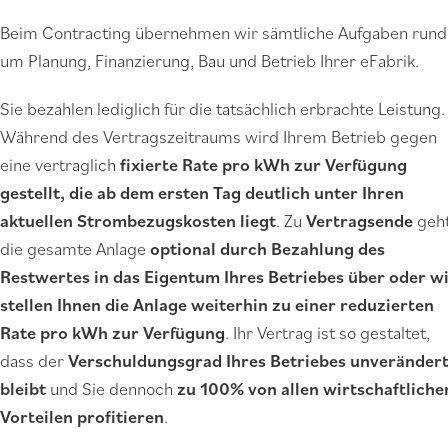
Beim Contracting übernehmen wir sämtliche Aufgaben rund
um Planung, Finanzierung, Bau und Betrieb Ihrer eFabrik.
Sie bezahlen lediglich für die tatsächlich erbrachte Leistung.
Während des Vertragszeitraums wird Ihrem Betrieb gegen
eine vertraglich
fixierte Rate pro kWh zur Verfügung
gestellt, die ab dem ersten Tag deutlich unter Ihren
aktuellen Strombezugskosten liegt
. Zu
Vertragsende
geh
die gesamte Anlage
optional durch Bezahlung des
Restwertes in das Eigentum Ihres Betriebes über oder w
stellen Ihnen die Anlage weiterhin zu einer reduzierten
Rate pro kWh zur Verfügung
. Ihr Vertrag ist so gestaltet,
dass der
Verschuldungsgrad Ihres Betriebes unveränder
bleibt
und Sie dennoch
zu 100% von allen wirtschaftliche
Vorteilen profitieren
.