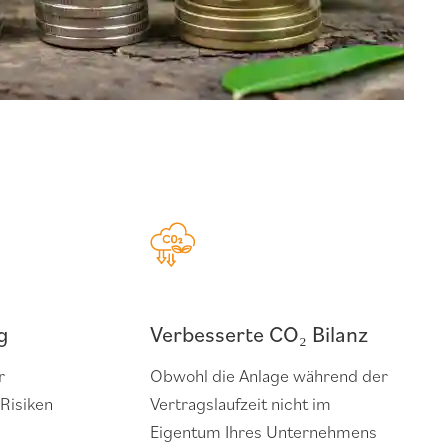
g
Verbesserte CO₂ Bilanz
r
Obwohl die Anlage während der
Risiken
Vertragslaufzeit nicht im
Eigentum Ihres Unternehmens