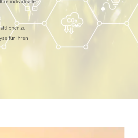
Ihre individuelle
aftlicher zu
yse für Ihren