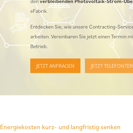
den
verbleibenden Photovoltaik-Strom-Übe
eFabrik.
Entdecken Sie, wie unsere Contracting-Services
arbeiten. Vereinbaren Sie jetzt einen Termin mi
Betrieb.
JETZT ANFRAGEN
JETZT TELEFONTE
Energiekosten kurz- und langfristig senken