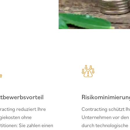
tbewerbsvorteil
Risikominimierun
racting reduziert Ihre
Contracting schützt Ih
giekosten ohne
Unternehmen vor den 
titionen: Sie zahlen einen
durch technologische