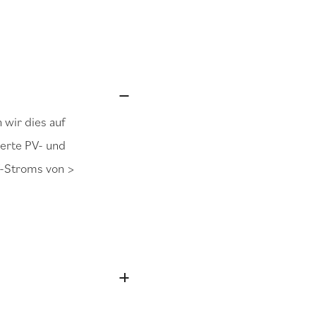
 wir dies auf
ierte PV- und
V-Stroms von >