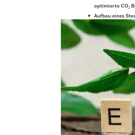
optimierte CO₂ B
Aufbau eines Ste
d