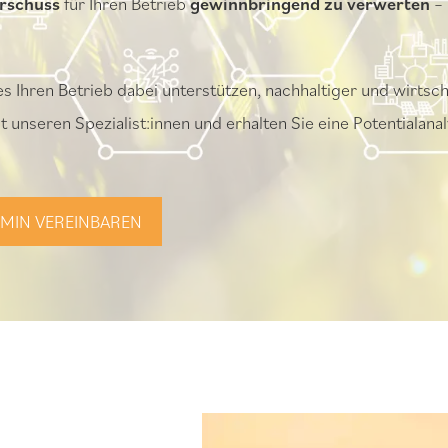
rschuss
für Ihren Betrieb
gewinnbringend zu verwerten
– 
 Ihren Betrieb dabei unterstützen, nachhaltiger und wirtsch
t unseren Spezialist:innen und erhalten Sie eine Potentialanal
RMIN VEREINBAREN