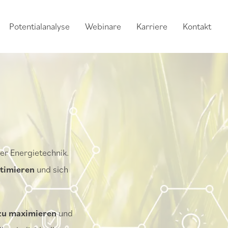
Potentialanalyse
Webinare
Karriere
Kontakt
er Energietechnik.
timieren
und sich
 zu maximieren
und