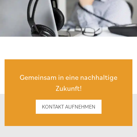
Gemeinsam in eine nachhaltige
Zukunft!
KONTAKT AUFNEHMEN