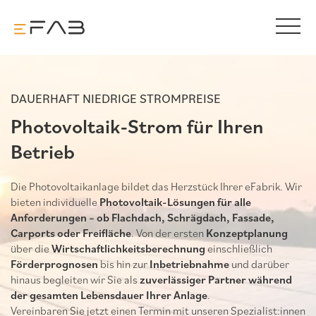
DAUERHAFT NIEDRIGE STROMPREISE
Photovoltaik-Strom für Ihren
Betrieb
Die Photovoltaikanlage bildet das Herzstück Ihrer eFabrik. Wir
bieten individuelle
Photovoltaik-Lösungen für alle
Anforderungen – ob Flachdach, Schrägdach, Fassade,
Carports oder Freifläche
. Von der ersten
Konzeptplanung
über die
Wirtschaftlichkeitsberechnung
einschließlich
Förderprognosen
bis hin zur
Inbetriebnahme
und darüber
hinaus begleiten wir Sie als
zuverlässiger Partner während
der gesamten Lebensdauer Ihrer Anlage
.
Vereinbaren Sie jetzt einen Termin mit unseren Spezialist:innen