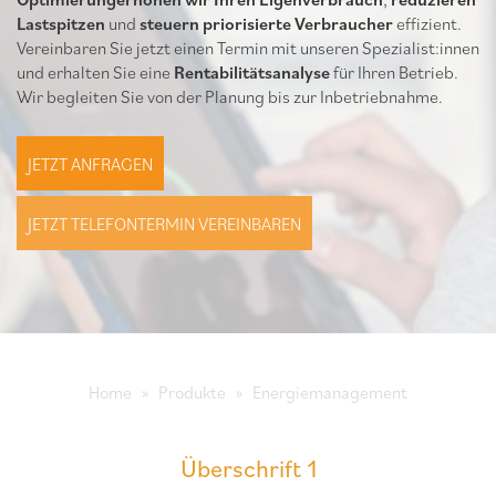
Lastspitzen
und
steuern priorisierte Verbraucher
effizient.
Vereinbaren Sie jetzt einen Termin mit unseren Spezialist:innen
und erhalten Sie eine
Rentabilitätsanalyse
für Ihren Betrieb.
Wir begleiten Sie von der Planung bis zur Inbetriebnahme.
JETZT ANFRAGEN
JETZT TELEFONTERMIN VEREINBAREN
Home
Produkte
Energiemanagement
Überschrift 1