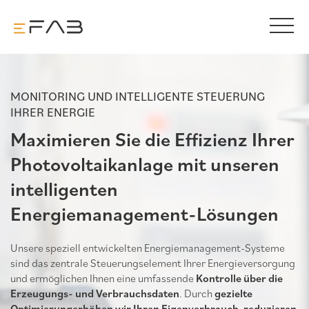
MONITORING UND INTELLIGENTE STEUERUNG
IHRER ENERGIE
Maximieren Sie die Effizienz Ihrer
Photovoltaikanlage mit unseren
intelligenten
Energiemanagement-Lösungen
Unsere speziell entwickelten Energiemanagement-Systeme
sind das zentrale Steuerungselement Ihrer Energieversorgung
und ermöglichen Ihnen eine umfassende
Kontrolle über die
Erzeugungs- und Verbrauchsdaten
. Durch
gezielte
Optimierung
erhöhen wir Ihren Eigenverbrauch
,
reduzieren