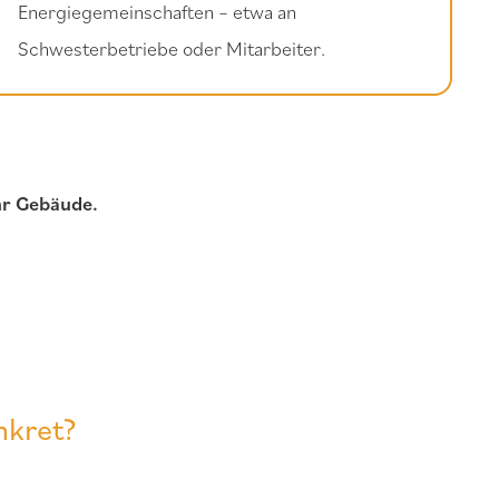
Energiegemeinschaften – etwa an
Schwesterbetriebe oder Mitarbeiter.
hr Gebäude.
nkret?