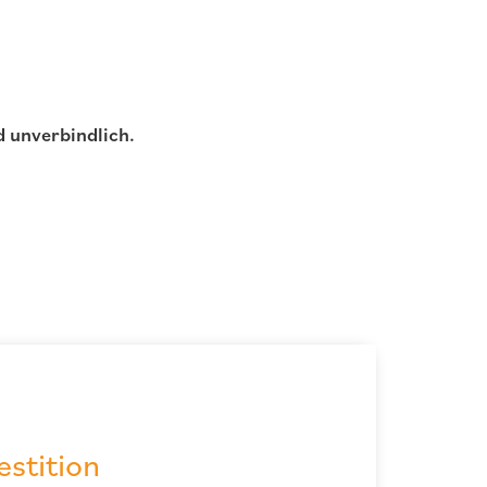
d unverbindlich.
estition