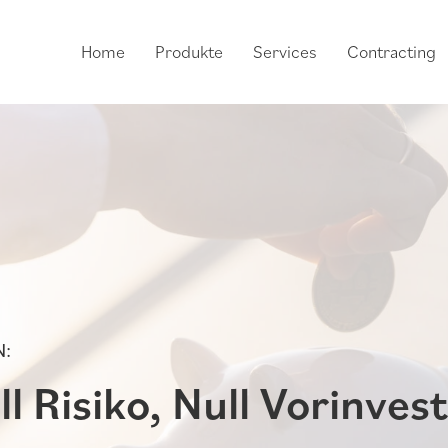
Home
Produkte
Services
Contracting
N:
l Risiko, Null Vorinvest