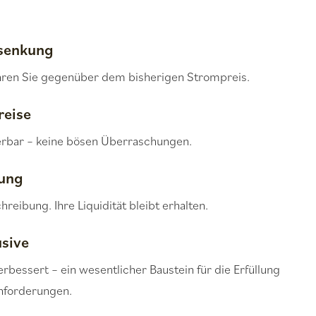
nsenkung
aren Sie gegenüber dem bisherigen Strompreis.
reise
ierbar – keine bösen Überraschungen.
tung
hreibung. Ihre Liquidität bleibt erhalten.
usive
erbessert – ein wesentlicher Baustein für die Erfüllung
nforderungen.