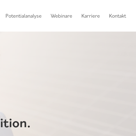
Potentialanalyse
Webinare
Karriere
Kontakt
ition.