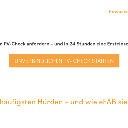
Einsparu
en PV-Check anfordern – und in 24 Stunden eine Erstei
UNVERBINDLICHEN PV- CHECK STARTEN
 häufigsten Hürden – und wie eFAB sie 