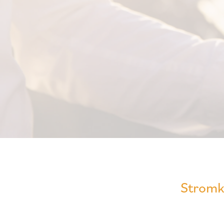
Stromk