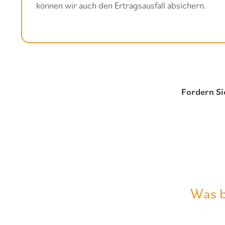
können wir auch den Ertragsausfall absichern.
Fordern Si
Was b