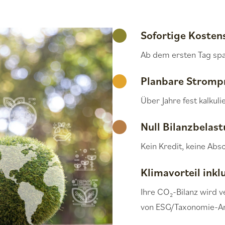
Sofortige Koste
Ab dem ersten Tag sp
Planbare Stromp
Über Jahre fest kalkul
Null Bilanzbelas
Kein Kredit, keine Absc
Klimavorteil inkl
Ihre CO₂-Bilanz wird v
von ESG/Taxonomie-A