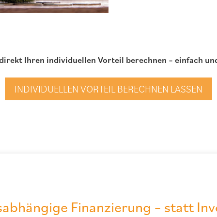
 direkt Ihren individuellen Vorteil berechnen – einfach un
INDIVIDUELLEN VORTEIL BERECHNEN LASSEN
abhängige Finanzierung – statt Inv