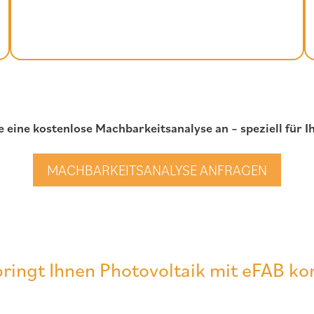
e eine kostenlose Machbarkeitsanalyse an – speziell für I
MACHBARKEITSANALYSE ANFRAGEN
ringt Ihnen Photovoltaik mit eFAB ko